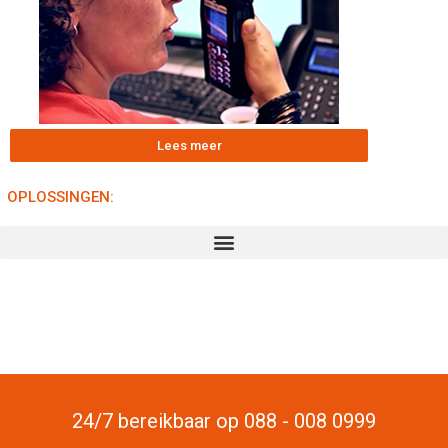
Lees meer
OPLOSSINGEN:
24/7 bereikbaar op 088 - 008 0999