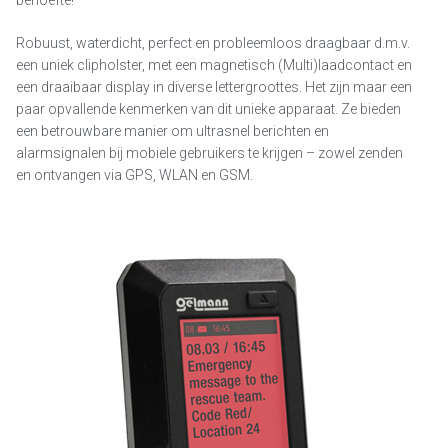
Robuust, waterdicht, perfect en probleemloos draagbaar d.m.v.
een uniek clipholster, met een magnetisch (Multi)laadcontact en
een draaibaar display in diverse lettergroottes. Het zijn maar een
paar opvallende kenmerken van dit unieke apparaat. Ze bieden
een betrouwbare manier om ultrasnel berichten en
alarmsignalen bij mobiele gebruikers te krijgen – zowel zenden
en ontvangen via GPS, WLAN en GSM.