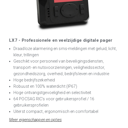
LX7 - Professionele en veelzijdige digitale pager
Draadloze alarmering en sms-meldingen met geluid, licht,
kleur, trillingen
Geschikt voor personeel van beveiligingsdiensten,
transport- en nutsvoorzieningen, veiligheidssector,
gezondheidszorg, overheid, bedrijfsleven en industrie
Hoge bedrijfszekerheid
Robuust en 100% waterdicht (IP67)
Hoge ontvangstgevoeligheid en selectiviteit
64 POCSAG RIC’s voor gebruikersprofiel / 16
gebruikersprofielen
Uiterst compact, ergonomisch en comfortabel
Meer eigenschappen en opties