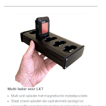
Multi-lader voor LX7
Multi-unit oplader met magnetische insteekpockets
Staat zowel opladen als operationele opslag toe